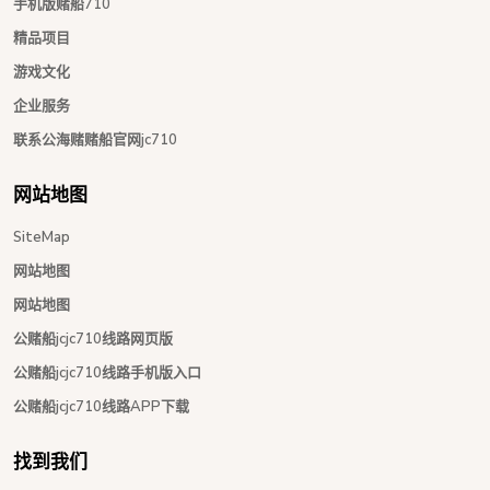
手机版赌船710
精品项目
游戏文化
企业服务
联系公海赌赌船官网jc710
网站地图
SiteMap
网站地图
网站地图
公赌船jcjc710线路网页版
公赌船jcjc710线路手机版入口
公赌船jcjc710线路APP下载
找到我们