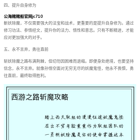
四、提升自身修为
公海赌赌船官网jc710
斬妖除魔，不仅需要强大的法宝和战术，更重要的是提升自身修为。通过
修习功法、参悟经文，提升你的法力、悟性和意志。只有不断精进，才能
应对更加强大的对手。
五、永不言弃，勇往直前
斩妖除魔之路布满荆棘，但切勿因困难而退缩。即便身处绝境，也要坚持
信念，永不言弃。就像孙悟空面对无穷无尽的妖魔鬼怪，他永不畏惧，勇
往直前，最终取得胜利。