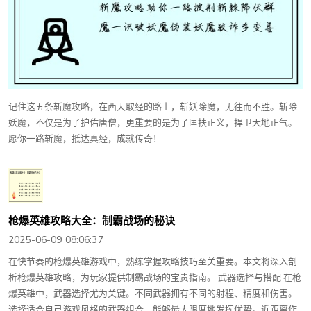
记住这五条斩魔攻略，在西天取经的路上，斩妖除魔，无往而不胜。斩除
妖魔，不仅是为了护佑唐僧，更重要的是为了匡扶正义，捍卫天地正气。
愿你一路斩魔，抵达真经，成就传奇！
枪爆英雄攻略大全：制霸战场的秘诀
2025-06-09 08:06:37
在快节奏的枪爆英雄游戏中，熟练掌握攻略技巧至关重要。本文将深入剖
析枪爆英雄攻略，为玩家提供制霸战场的宝贵指南。 武器选择与搭配 在枪
爆英雄中，武器选择尤为关键。不同武器拥有不同的射程、精度和伤害。
选择适合自己游戏风格的武器组合，能够最大限度地发挥优势。近距离作