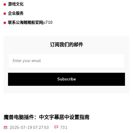
游戏文化
企业服务
联系公海赌赌船官网jc710
订阅我们的邮件
Subscribe
魔兽电脑插件：中文字幕居中设置指南
2025-07-19 07:27:53
731