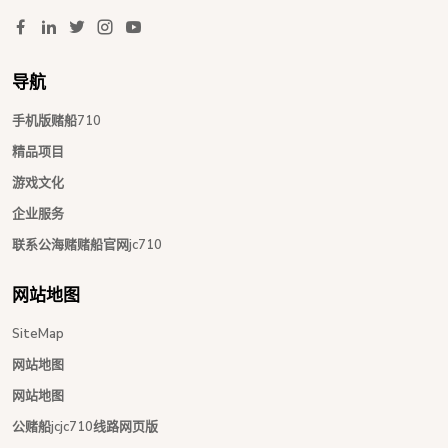
导航
手机版赌船710
精品项目
游戏文化
企业服务
联系公海赌赌船官网jc710
网站地图
SiteMap
网站地图
网站地图
公赌船jcjc710线路网页版