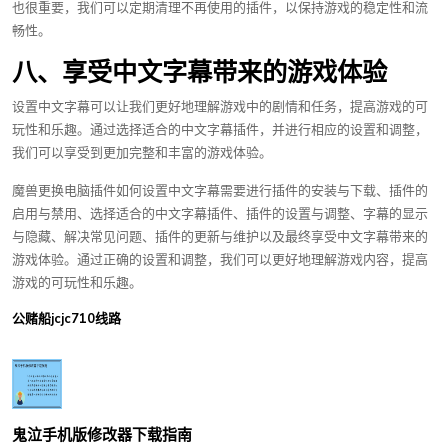
也很重要，我们可以定期清理不再使用的插件，以保持游戏的稳定性和流
畅性。
八、享受中文字幕带来的游戏体验
设置中文字幕可以让我们更好地理解游戏中的剧情和任务，提高游戏的可
玩性和乐趣。通过选择适合的中文字幕插件，并进行相应的设置和调整，
我们可以享受到更加完整和丰富的游戏体验。
魔兽更换电脑插件如何设置中文字幕需要进行插件的安装与下载、插件的
启用与禁用、选择适合的中文字幕插件、插件的设置与调整、字幕的显示
与隐藏、解决常见问题、插件的更新与维护以及最终享受中文字幕带来的
游戏体验。通过正确的设置和调整，我们可以更好地理解游戏内容，提高
游戏的可玩性和乐趣。
公赌船jcjc710线路
鬼泣手机版修改器下载指南