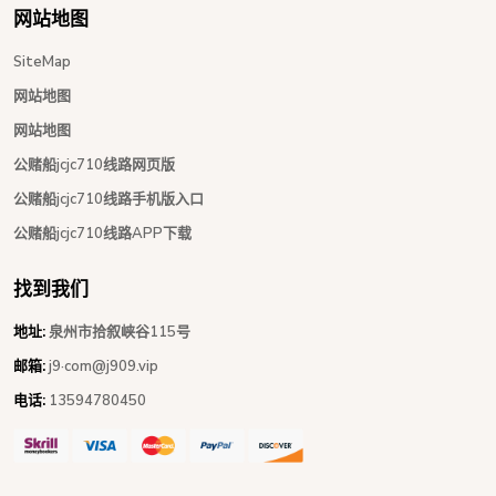
网站地图
SiteMap
网站地图
网站地图
公赌船jcjc710线路网页版
公赌船jcjc710线路手机版入口
公赌船jcjc710线路APP下载
找到我们
地址:
泉州市拾叙峡谷115号
邮箱:
j9·com@j909.vip
电话:
13594780450