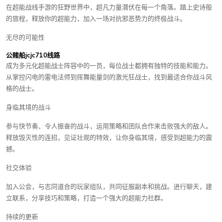
在超能战线手游的狂野世界中，超凡力量潜伏在每一个角落。踏上史诗般
的旅程，释放你的超能力，加入一场对抗邪恶势力的终极战斗。
无尽的可能性
公赌船jcjc710线路
成为多元化超能战士阵容中的一员，每位战士都拥有独特的技能和能力。
从掌控闪电的雷电法师到挥舞能量剑的激光狂战士，找到最适合你战斗风
格的战士。
身临其境的战斗
参与快节奏、令人振奋的战斗，运用策略和团队合作来击败强大的敌人。
释放毁灭性的连招，见证壮观的特效，让你身临其境，感受到超能力的震
撼。
社交体验
加入公会，与志同道合的玩家组队，共同征服副本和挑战。进行聊天，建
立联系，分享技巧和策略，打造一个强大的超能力社群。
持续的更新