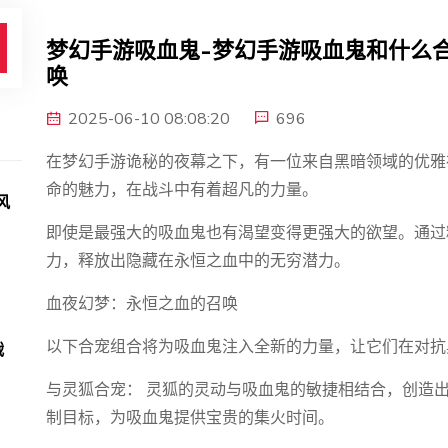
梦幻手游吸血鬼-梦幻手游吸血鬼和什么
唤
2025-06-10 08:08:20
696
在梦幻手游诡秘的夜幕之下，有一位来自黑暗领域的优雅
命的魅力，在战斗中有着超凡的力量。
风
即使是最强大的吸血鬼也有渴望变得更强大的欲望。通过
力，释放出隐藏在永恒之血中的无穷潜力。
血夜幻梦：永恒之血的召唤
！
以下合宠组合将为吸血鬼注入全新的力量，让它们在对抗
战
与灵狐合宠： 灵狐的灵动与吸血鬼的敏捷相结合，创造出
制目标，为吸血鬼提供宝贵的集火时间。