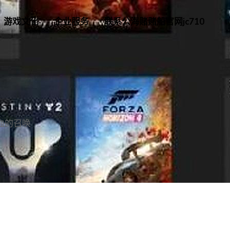
游戏文化
企业服务
联系公海赌赌船官网jc710
血的召唤