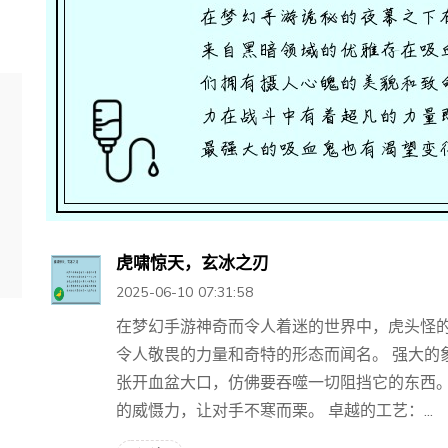
虎啸惊天，玄冰之刃
2025-06-10 07:31:58
在梦幻手游神奇而令人着迷的世界中，虎头怪
令人敬畏的力量和奇特的形态而闻名。 强大的
张开血盆大口，仿佛要吞噬一切阻挡它的东西
的威慑力，让对手不寒而栗。 卓越的工艺：...