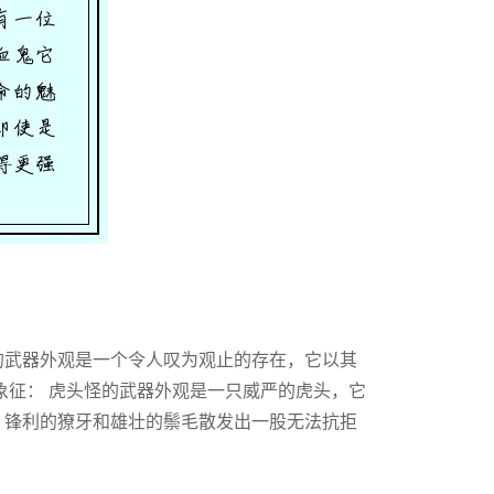
的武器外观是一个令人叹为观止的存在，它以其
象征： 虎头怪的武器外观是一只威严的虎头，它
。锋利的獠牙和雄壮的鬃毛散发出一股无法抗拒