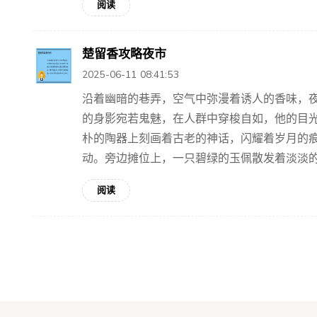
阅读
楚留香攻略夜市
2025-06-11 08:41:53
沿着幽暗的巷弄，空气中弥漫着诱人的香味，
的身影宛若鬼魅，在人群中穿梭自如，他的目光
朴的陶器上刻画着古老的神话，闪耀着岁月的
动。旁边摊位上，一只碧绿的玉佩散发着淡淡的荧
阅读