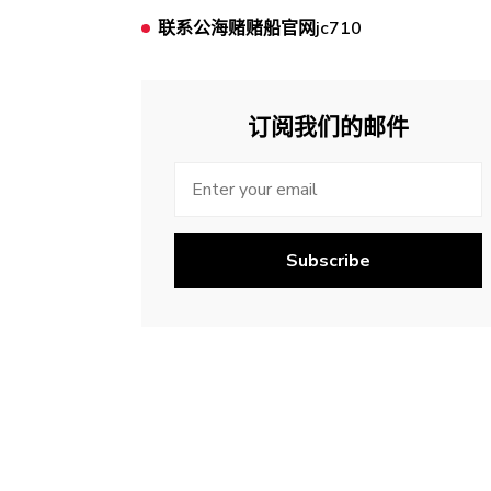
联系公海赌赌船官网jc710
订阅我们的邮件
Subscribe