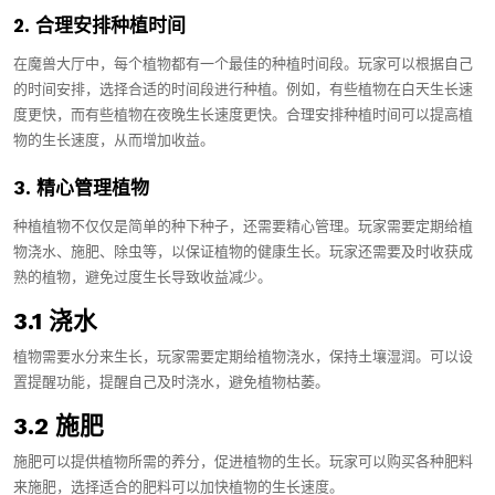
2. 合理安排种植时间
在魔兽大厅中，每个植物都有一个最佳的种植时间段。玩家可以根据自己
的时间安排，选择合适的时间段进行种植。例如，有些植物在白天生长速
度更快，而有些植物在夜晚生长速度更快。合理安排种植时间可以提高植
物的生长速度，从而增加收益。
3. 精心管理植物
种植植物不仅仅是简单的种下种子，还需要精心管理。玩家需要定期给植
物浇水、施肥、除虫等，以保证植物的健康生长。玩家还需要及时收获成
熟的植物，避免过度生长导致收益减少。
3.1 浇水
植物需要水分来生长，玩家需要定期给植物浇水，保持土壤湿润。可以设
置提醒功能，提醒自己及时浇水，避免植物枯萎。
3.2 施肥
施肥可以提供植物所需的养分，促进植物的生长。玩家可以购买各种肥料
来施肥，选择适合的肥料可以加快植物的生长速度。