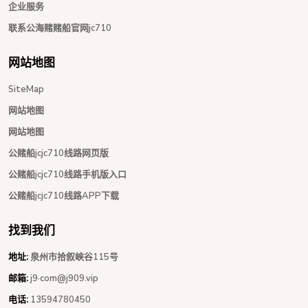
企业服务
联系公海赌赌船官网jc710
网站地图
SiteMap
网站地图
网站地图
公赌船jcjc710线路网页版
公赌船jcjc710线路手机版入口
公赌船jcjc710线路APP下载
找到我们
地址:
泉州市拾叙峡谷115号
邮箱:
j9·com@j909.vip
电话:
13594780450